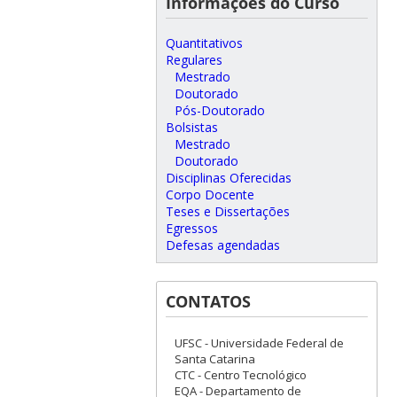
Informações do Curso
Quantitativos
Regulares
Mestrado
Doutorado
Pós-Doutorado
Bolsistas
Mestrado
Doutorado
Disciplinas Oferecidas
Corpo Docente
Teses e Dissertações
Egressos
Defesas agendadas
CONTATOS
UFSC - Universidade Federal de
Santa Catarina
CTC - Centro Tecnológico
EQA - Departamento de