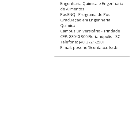
Engenharia Química e Engenharia
de Alimentos
PósENQ - Programa de Pós-
Graduação em Engenharia
Química
Campus Universitário - Trindade
CEP: 88040-900 Florianópolis - SC
Telefone: (48) 3721-2501
E-mail: posenq@contato.ufsc.br