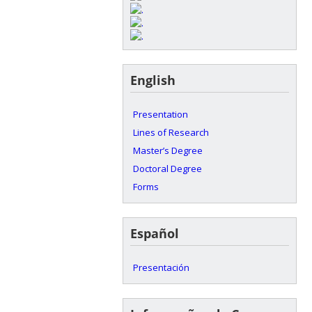
English
Presentation
Lines of Research
Master’s Degree
Doctoral Degree
Forms
Español
Presentación