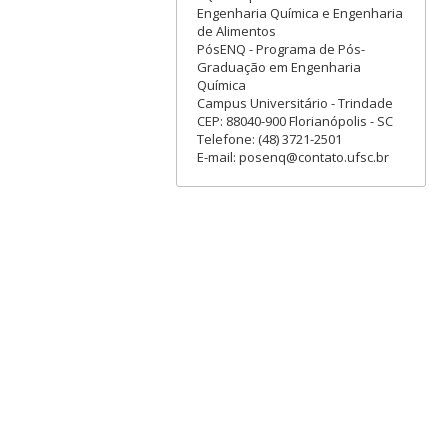
Engenharia Química e Engenharia
de Alimentos
PósENQ - Programa de Pós-
Graduação em Engenharia
Química
Campus Universitário - Trindade
CEP: 88040-900 Florianópolis - SC
Telefone: (48) 3721-2501
E-mail: posenq@contato.ufsc.br