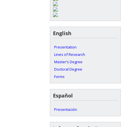
English
Presentation
Lines of Research
Master’s Degree
Doctoral Degree
Forms
Español
Presentación