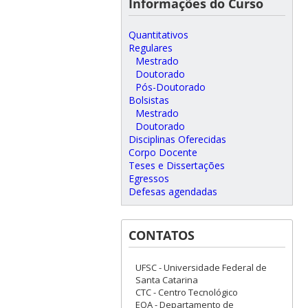
Informações do Curso
Quantitativos
Regulares
Mestrado
Doutorado
Pós-Doutorado
Bolsistas
Mestrado
Doutorado
Disciplinas Oferecidas
Corpo Docente
Teses e Dissertações
Egressos
Defesas agendadas
CONTATOS
UFSC - Universidade Federal de
Santa Catarina
CTC - Centro Tecnológico
EQA - Departamento de