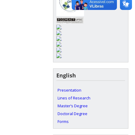
English
Presentation
Lines of Research
Master’s Degree
Doctoral Degree
Forms