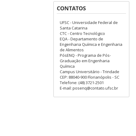
CONTATOS
UFSC - Universidade Federal de
Santa Catarina
CTC - Centro Tecnológico
EQA - Departamento de
Engenharia Química e Engenharia
de Alimentos
PósENQ - Programa de Pós-
Graduação em Engenharia
Química
Campus Universitário - Trindade
CEP: 88040-900 Florianópolis - SC
Telefone: (48) 3721-2501
E-mail: posenq@contato.ufsc.br