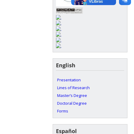
English
Presentation
Lines of Research
Master’s Degree
Doctoral Degree
Forms
Español