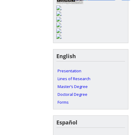
English
Presentation
Lines of Research
Master’s Degree
Doctoral Degree
Forms
Español