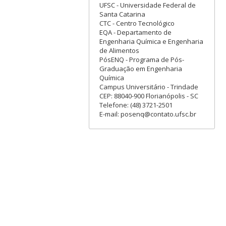
UFSC - Universidade Federal de
Santa Catarina
CTC - Centro Tecnológico
EQA - Departamento de
Engenharia Química e Engenharia
de Alimentos
PósENQ - Programa de Pós-
Graduação em Engenharia
Química
Campus Universitário - Trindade
CEP: 88040-900 Florianópolis - SC
Telefone: (48) 3721-2501
E-mail: posenq@contato.ufsc.br