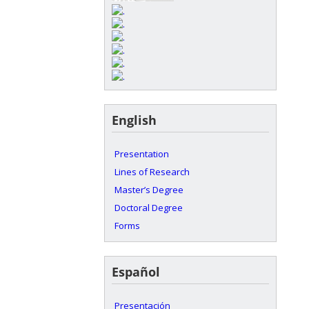
English
Presentation
Lines of Research
Master’s Degree
Doctoral Degree
Forms
Español
Presentación