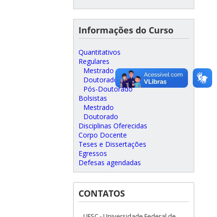
Informações do Curso
Quantitativos
Regulares
Mestrado
Doutorado
Pós-Doutorado
Bolsistas
Mestrado
Doutorado
Disciplinas Oferecidas
Corpo Docente
Teses e Dissertações
Egressos
Defesas agendadas
CONTATOS
UFSC - Universidade Federal de