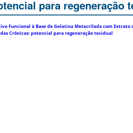
otencial para regeneração t
vo Funcional à Base de Gelatina Metacrilada com Extrato d
idas Crônicas: potencial para regeneração tecidual