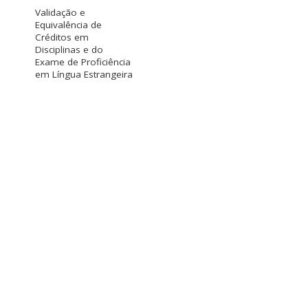
Validação e
Equivalência de
Créditos em
Disciplinas e do
Exame de Proficiência
em Língua Estrangeira