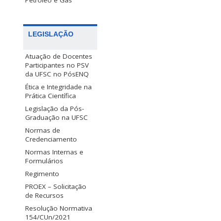
Petróleo e Gás
LEGISLAÇÃO
Atuação de Docentes
Participantes no PSV
da UFSC no PósENQ
Ética e Integridade na
Prática Científica
Legislação da Pós-
Graduação na UFSC
Normas de
Credenciamento
Normas Internas e
Formulários
Regimento
PROEX – Solicitação
de Recursos
Resolução Normativa
154/CUn/2021