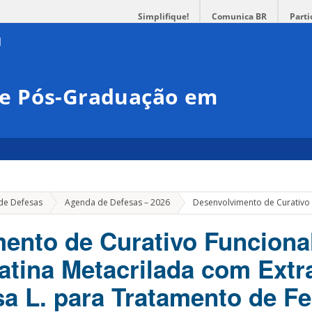
Simplifique!
Comunica BR
Parti
e Pós-Graduação em
a
de Defesas
Agenda de Defesas – 2026
Desenvolvimento de Curativo F
ento de Curativo Funciona
atina Metacrilada com Extr
sa L. para Tratamento de Fe