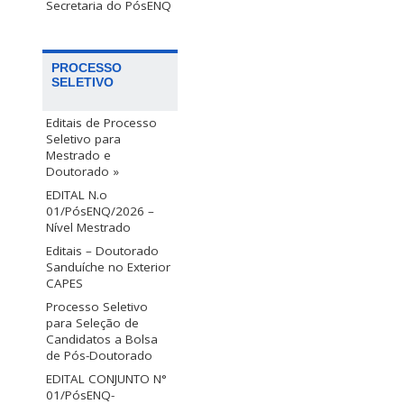
Secretaria do PósENQ
PROCESSO
SELETIVO
Editais de Processo
Seletivo para
Mestrado e
Doutorado »
EDITAL N.o
01/PósENQ/2026 –
Nível Mestrado
Editais – Doutorado
Sanduíche no Exterior
CAPES
Processo Seletivo
para Seleção de
Candidatos a Bolsa
de Pós-Doutorado
EDITAL CONJUNTO N°
01/PósENQ-