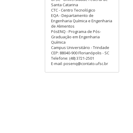
Santa Catarina
CTC - Centro Tecnológico
EQA - Departamento de
Engenharia Química e Engenharia
de Alimentos
PósENQ - Programa de Pós-
Graduação em Engenharia
Química
Campus Universitário - Trindade
CEP: 88040-900 Florianópolis - SC
Telefone: (48) 3721-2501
E-mail: posenq@contato.ufsc.br