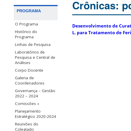
Crônicas: p
PROGRAMA
O Programa
Desenvolvimento de Curati
Histórico do
L. para Tratamento de Fer
Programa
Linhas de Pesquisa
Laboratórios de
Pesquisa e Central de
Análises
Corpo Docente
Galeria de
Coordenadores
Governança – Gestão
2022 – 2024
Comissões »
Planejamento
Estratégico 2020-2024
Reuniões do
Colegiado