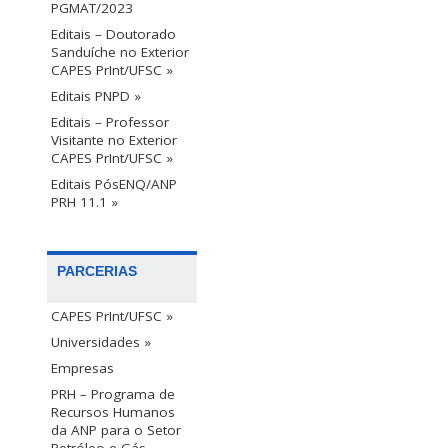
PGMAT/2023
Editais – Doutorado
Sanduíche no Exterior
CAPES PrInt/UFSC »
Editais PNPD »
Editais – Professor
Visitante no Exterior
CAPES PrInt/UFSC »
Editais PósENQ/ANP
PRH 11.1 »
PARCERIAS
CAPES PrInt/UFSC »
Universidades »
Empresas
PRH – Programa de
Recursos Humanos
da ANP para o Setor