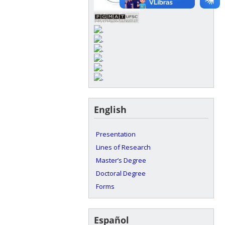
English
Presentation
Lines of Research
Master’s Degree
Doctoral Degree
Forms
Español