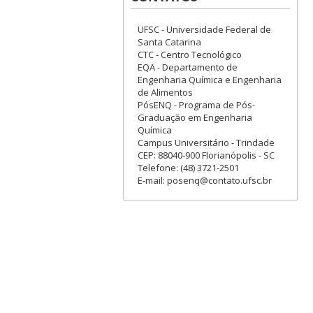
UFSC - Universidade Federal de
Santa Catarina
CTC - Centro Tecnológico
EQA - Departamento de
Engenharia Química e Engenharia
de Alimentos
PósENQ - Programa de Pós-
Graduação em Engenharia
Química
Campus Universitário - Trindade
CEP: 88040-900 Florianópolis - SC
Telefone: (48) 3721-2501
E-mail: posenq@contato.ufsc.br