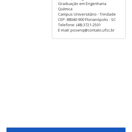
Graduação em Engenharia
Química
Campus Universitário - Trindade
CEP: 88040-900 Florianópolis - SC
Telefone: (48) 3721-2501
E-mail: posenq@contato.ufsc.br