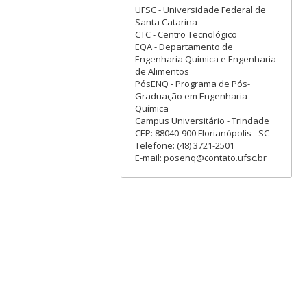
UFSC - Universidade Federal de
Santa Catarina
CTC - Centro Tecnológico
EQA - Departamento de
Engenharia Química e Engenharia
de Alimentos
PósENQ - Programa de Pós-
Graduação em Engenharia
Química
Campus Universitário - Trindade
CEP: 88040-900 Florianópolis - SC
Telefone: (48) 3721-2501
E-mail: posenq@contato.ufsc.br