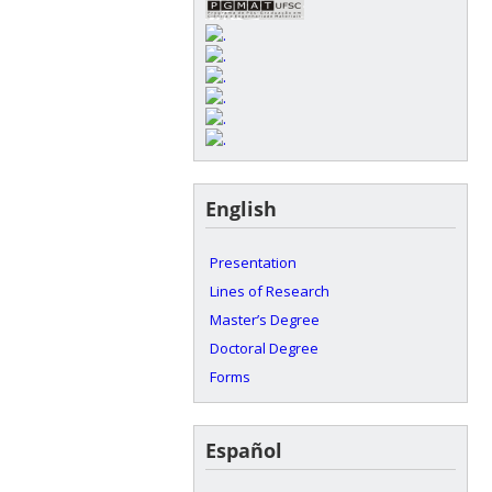
English
Presentation
Lines of Research
Master’s Degree
Doctoral Degree
Forms
Español