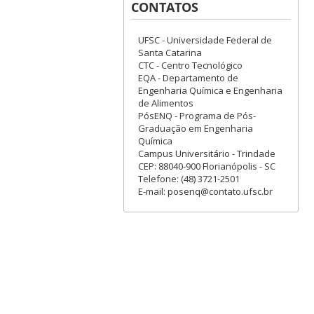
CONTATOS
UFSC - Universidade Federal de
Santa Catarina
CTC - Centro Tecnológico
EQA - Departamento de
Engenharia Química e Engenharia
de Alimentos
PósENQ - Programa de Pós-
Graduação em Engenharia
Química
Campus Universitário - Trindade
CEP: 88040-900 Florianópolis - SC
Telefone: (48) 3721-2501
E-mail: posenq@contato.ufsc.br