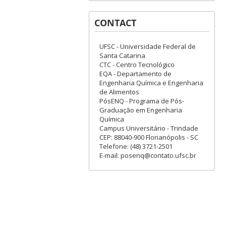
CONTACT
UFSC - Universidade Federal de
Santa Catarina
CTC - Centro Tecnológico
EQA - Departamento de
Engenharia Química e Engenharia
de Alimentos
PósENQ - Programa de Pós-
Graduação em Engenharia
Química
Campus Universitário - Trindade
CEP: 88040-900 Florianópolis - SC
Telefone: (48) 3721-2501
E-mail: posenq@contato.ufsc.br