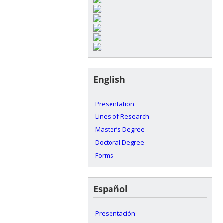
English
Presentation
Lines of Research
Master’s Degree
Doctoral Degree
Forms
Español
Presentación