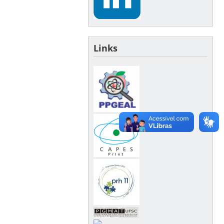
Links