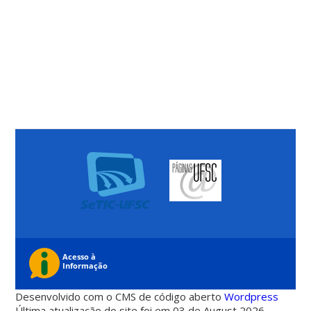
Desenvolvido com o CMS de código aberto
Wordpress
Última atualização do site foi em 03 de August 2026 -