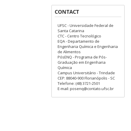
CONTACT
UFSC - Universidade Federal de
Santa Catarina
CTC - Centro Tecnológico
EQA - Departamento de
Engenharia Química e Engenharia
de Alimentos
PósENQ - Programa de Pós-
Graduação em Engenharia
Química
Campus Universitário - Trindade
CEP: 88040-900 Florianópolis - SC
Telefone: (48) 3721-2501
E-mail: posenq@contato.ufsc.br