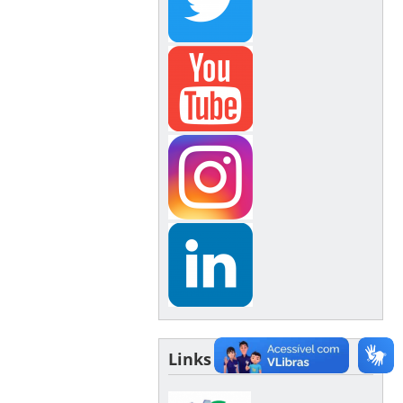
Links