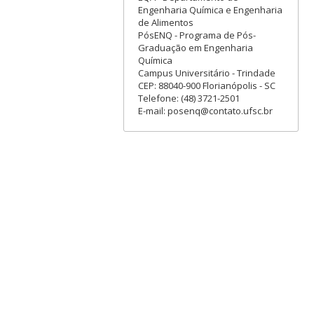
Engenharia Química e Engenharia
de Alimentos
PósENQ - Programa de Pós-
Graduação em Engenharia
Química
Campus Universitário - Trindade
CEP: 88040-900 Florianópolis - SC
Telefone: (48) 3721-2501
E-mail: posenq@contato.ufsc.br