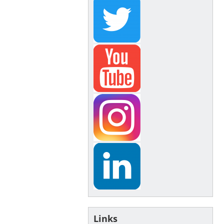
Links