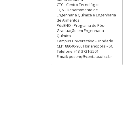
CTC - Centro Tecnológico
EQA - Departamento de
Engenharia Química e Engenharia
de Alimentos
PósENQ - Programa de Pós-
Graduação em Engenharia
Química
Campus Universitário - Trindade
CEP: 88040-900 Florianópolis - SC
Telefone: (48) 3721-2501
E-mail: posenq@contato.ufsc.br