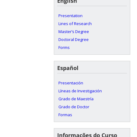
English
Presentation
Lines of Research
Master’s Degree
Doctoral Degree
Forms
Español
Presentación
Líneas de Investigación
Grado de Maestría
Grado de Doctor
Formas
Informações do Curso