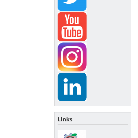
Links