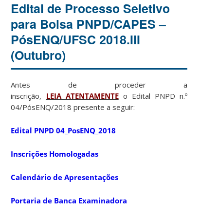
Edital de Processo Seletivo
para Bolsa PNPD/CAPES –
PósENQ/UFSC 2018.III
(Outubro)
Antes de proceder a
inscrição,
LEIA ATENTAMENTE
o Edital PNPD n.º
04/PósENQ/2018 presente a seguir:
Edital PNPD 04_PosENQ_2018
Inscrições Homologadas
Calendário de Apresentações
Portaria de Banca Examinadora