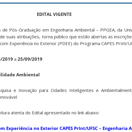
EDITAL VIGENTE
 de Pós-Graduação em Engenharia Ambiental – PPGEA, da Univ
 de suas atribuições, torna público que estão abertas as inscriçõ
com Experiência no Exterior (PDEE) do Programa CAPES PrInt/U
08/2019
a
25/09/2019
ilidade Ambiental
uisa e Inovação para Cidades Inteligentes e Ambientalment
enovável
eitura atenta do Edital apresentado no link abaixo:
om Experiência no Exterior CAPES PrInt/UFSC – Engenharia 