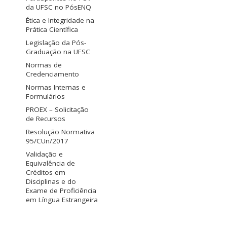
da UFSC no PósENQ
Ética e Integridade na
Prática Científica
Legislação da Pós-
Graduação na UFSC
Normas de
Credenciamento
Normas Internas e
Formulários
PROEX – Solicitação
de Recursos
Resolução Normativa
95/CUn/2017
Validação e
Equivalência de
Créditos em
Disciplinas e do
Exame de Proficiência
em Língua Estrangeira