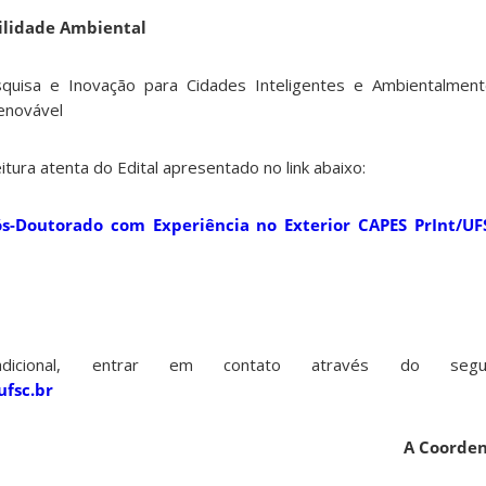
ilidade Ambiental
uisa e Inovação para Cidades Inteligentes e Ambientalment
enovável
eitura atenta do Edital apresentado no link abaixo:
ós-Doutorado com Experiência no Exterior CAPES PrInt/UF
adicional, entrar em contato através do segu
fsc.br
A Coorde