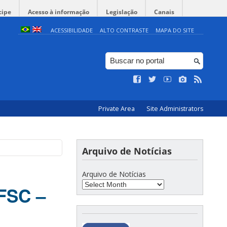
cipe
Acesso à informação
Legislação
Canais
ACESSIBILIDADE
ALTO CONTRASTE
MAPA DO SITE
Private Area
Site Administrators
Arquivo de Notícias
Arquivo de Notícias
UFSC –