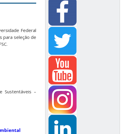
ersidade Federal
es para seleção de
FSC.
e Sustentáveis –
Ambiental