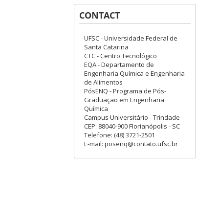
CONTACT
UFSC - Universidade Federal de
Santa Catarina
CTC - Centro Tecnológico
EQA - Departamento de
Engenharia Química e Engenharia
de Alimentos
PósENQ - Programa de Pós-
Graduação em Engenharia
Química
Campus Universitário - Trindade
CEP: 88040-900 Florianópolis - SC
Telefone: (48) 3721-2501
E-mail: posenq@contato.ufsc.br