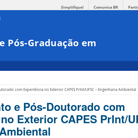
Simplifique!
Comunica BR
Parti
e Pós-Graduação em
a
torado com Experiência no Exterior CAPES PrInt/UFSC – Engenharia Ambiental
nto e Pós-Doutorado com
 no Exterior CAPES PrInt/
 Ambiental