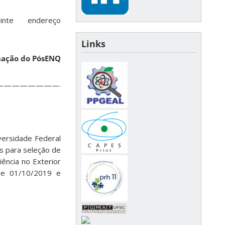
inte endereço
Links
nação do PósENQ
—————————————————–
ersidade Federal
es para seleção de
ência no Exterior
tre 01/10/2019 e