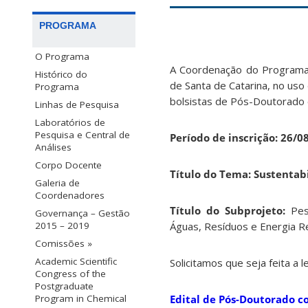
PROGRAMA
O Programa
A Coordenação do Programa
Histórico do
de Santa de Catarina, no uso
Programa
bolsistas de Pós-Doutorado 
Linhas de Pesquisa
Laboratórios de
Pesquisa e Central de
Período de inscrição: 26/
Análises
Corpo Docente
Título do Tema: Sustentab
Galeria de
Coordenadores
Título do Subprojeto:
Pesq
Governança – Gestão
Águas, Resíduos e Energia R
2015 – 2019
Comissões »
Academic Scientific
Solicitamos que seja feita a l
Congress of the
Postgraduate
Edital de Pós-Doutorado c
Program in Chemical