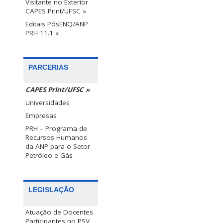
Visitante no Exterior
CAPES PrInt/UFSC »
Editais PósENQ/ANP
PRH 11.1 »
PARCERIAS
CAPES PrInt/UFSC »
Universidades
Empresas
PRH – Programa de
Recursos Humanos
da ANP para o Setor
Petróleo e Gás
LEGISLAÇÃO
Atuação de Docentes
Participantes no PSV