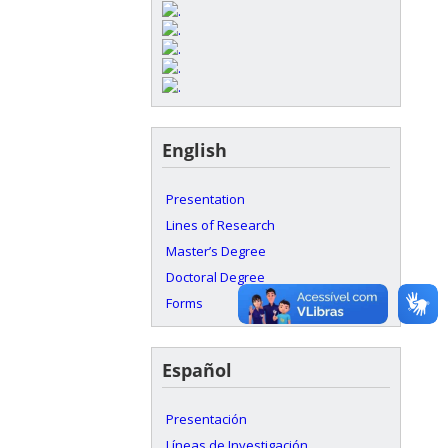
English
Presentation
Lines of Research
Master’s Degree
Doctoral Degree
Forms
Español
Presentación
Líneas de Investigación