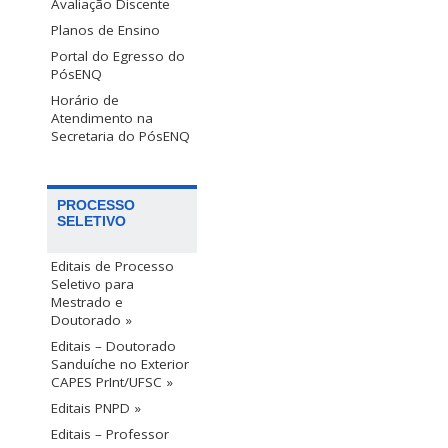
Avaliação Discente
Planos de Ensino
Portal do Egresso do
PósENQ
Horário de
Atendimento na
Secretaria do PósENQ
PROCESSO
SELETIVO
Editais de Processo
Seletivo para
Mestrado e
Doutorado »
Editais – Doutorado
Sanduíche no Exterior
CAPES PrInt/UFSC »
Editais PNPD »
Editais – Professor