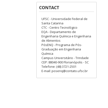
CONTACT
UFSC - Universidade Federal de
Santa Catarina
CTC - Centro Tecnológico
EQA - Departamento de
Engenharia Química e Engenharia
de Alimentos
PósENQ - Programa de Pós-
Graduação em Engenharia
Química
Campus Universitário - Trindade
CEP: 88040-900 Florianópolis - SC
Telefone: (48) 3721-2501
E-mail: posenq@contato.ufsc.br