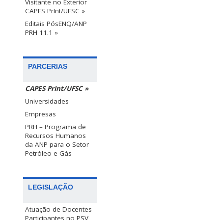
Visitante no Exterior
CAPES PrInt/UFSC »
Editais PósENQ/ANP
PRH 11.1 »
PARCERIAS
CAPES PrInt/UFSC »
Universidades
Empresas
PRH – Programa de
Recursos Humanos
da ANP para o Setor
Petróleo e Gás
LEGISLAÇÃO
Atuação de Docentes
Participantes no PSV