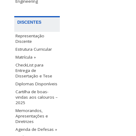
Engineering
DISCENTES
Representação
Discente
Estrutura Curricular
Matrícula »
CheckList para
Entrega de
Dissertação e Tese
Diplomas Disponíveis
Cartilha de boas-
vindas aos calouros –
2025
Memorandos,
Apresentações e
Diretrizes
Agenda de Defesas »