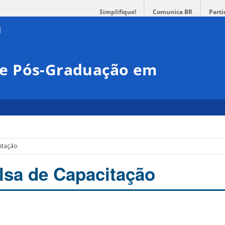
Simplifique!
Comunica BR
Parti
e Pós-Graduação em
a
citação
olsa de Capacitação