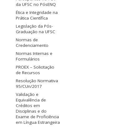
da UFSC no PósENQ
Ética e Integridade na
Prática Científica
Legislação da Pós-
Graduação na UFSC
Normas de
Credenciamento
Normas Internas e
Formulários
PROEX – Solicitação
de Recursos
Resolução Normativa
95/CUn/2017
Validação e
Equivalência de
Créditos em
Disciplinas e do
Exame de Proficiência
em Língua Estrangeira