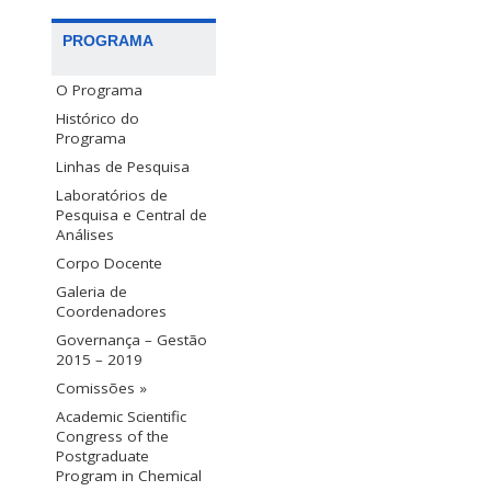
PROGRAMA
O Programa
Histórico do
Programa
Linhas de Pesquisa
Laboratórios de
Pesquisa e Central de
Análises
Corpo Docente
Galeria de
Coordenadores
Governança – Gestão
2015 – 2019
Comissões »
Academic Scientific
Congress of the
Postgraduate
Program in Chemical