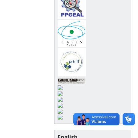
English