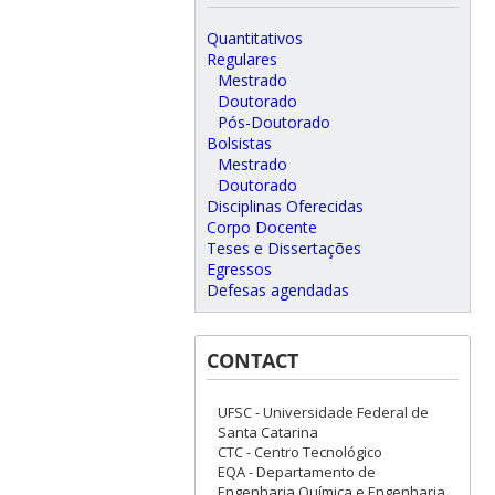
Quantitativos
Regulares
Mestrado
Doutorado
Pós-Doutorado
Bolsistas
Mestrado
Doutorado
Disciplinas Oferecidas
Corpo Docente
Teses e Dissertações
Egressos
Defesas agendadas
CONTACT
UFSC - Universidade Federal de
Santa Catarina
CTC - Centro Tecnológico
EQA - Departamento de
Engenharia Química e Engenharia