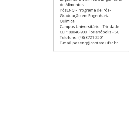
de Alimentos
PósENQ - Programa de Pós-
Graduação em Engenharia
Química
Campus Universitário - Trindade
CEP: 88040-900 Florianópolis - SC
Telefone: (48) 3721-2501
E-mail: posenq@contato.ufsc.br