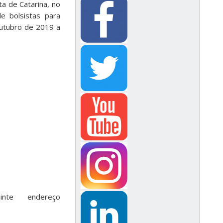
a de Catarina, no
e bolsistas para
outubro de 2019 a
inte endereço