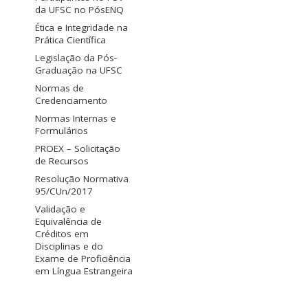
da UFSC no PósENQ
Ética e Integridade na
Prática Científica
Legislação da Pós-
Graduação na UFSC
Normas de
Credenciamento
Normas Internas e
Formulários
PROEX – Solicitação
de Recursos
Resolução Normativa
95/CUn/2017
Validação e
Equivalência de
Créditos em
Disciplinas e do
Exame de Proficiência
em Língua Estrangeira