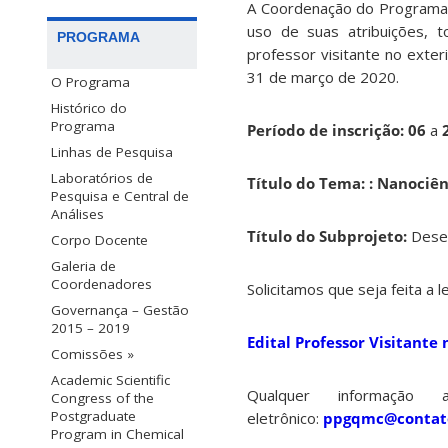
A Coordenação do Programa 
uso de suas atribuições, t
PROGRAMA
professor visitante no exte
31 de março de 2020.
O Programa
Histórico do
Programa
Período de inscrição: 06
a
2
Linhas de Pesquisa
Laboratórios de
Título do Tema: : Nanociê
Pesquisa e Central de
Análises
Título do Subprojeto:
Desen
Corpo Docente
Galeria de
Coordenadores
Solicitamos que seja feita a l
Governança – Gestão
2015 – 2019
Edital Professor Visitante
Comissões »
Academic Scientific
Qualquer informação 
Congress of the
Postgraduate
eletrônico:
ppgqmc@contato
Program in Chemical