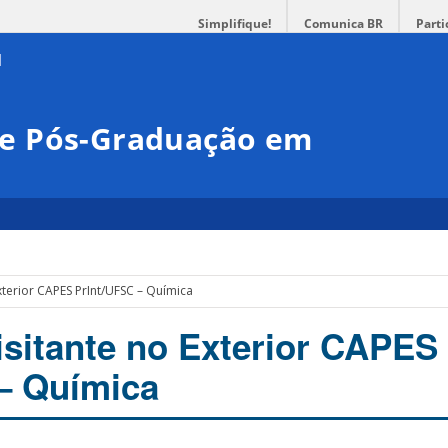
Simplifique!
Comunica BR
Parti
e Pós-Graduação em
a
xterior CAPES PrInt/UFSC – Química
isitante no Exterior CAPES
– Química