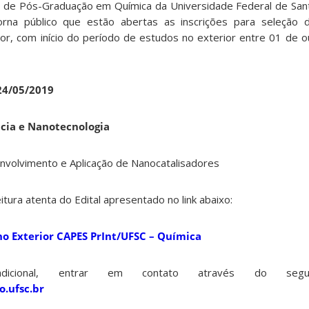
de Pós-Graduação em Química da Universidade Federal de Sant
orna público que estão abertas as inscrições para seleção d
rior, com início do período de estudos no exterior entre 01 de 
4/05/2019
ncia e Nanotecnologia
volvimento e Aplicação de Nanocatalisadores
eitura atenta do Edital apresentado no link abaixo:
 no Exterior CAPES PrInt/UFSC – Química
adicional, entrar em contato através do segu
.ufsc.br