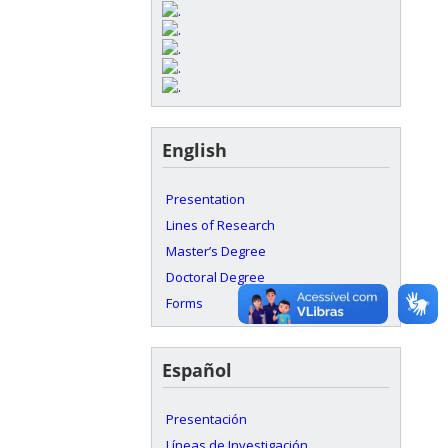
English
Presentation
Lines of Research
Master’s Degree
Doctoral Degree
Forms
Español
Presentación
Líneas de Investigación