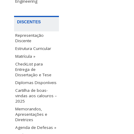
Engineering
DISCENTES
Representação
Discente
Estrutura Curricular
Matrícula »
CheckList para
Entrega de
Dissertação e Tese
Diplomas Disponíveis
Cartilha de boas-
vindas aos calouros –
2025
Memorandos,
Apresentações e
Diretrizes
Agenda de Defesas »