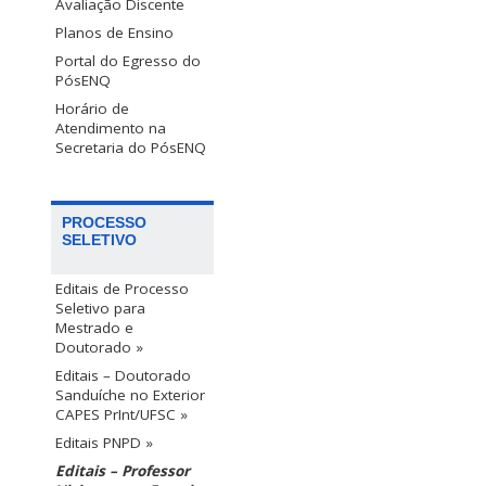
Avaliação Discente
Planos de Ensino
Portal do Egresso do
PósENQ
Horário de
Atendimento na
Secretaria do PósENQ
PROCESSO
SELETIVO
Editais de Processo
Seletivo para
Mestrado e
Doutorado »
Editais – Doutorado
Sanduíche no Exterior
CAPES PrInt/UFSC »
Editais PNPD »
Editais – Professor