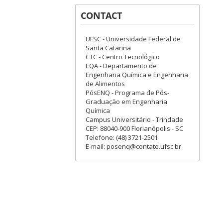
CONTACT
UFSC - Universidade Federal de
Santa Catarina
CTC - Centro Tecnológico
EQA - Departamento de
Engenharia Química e Engenharia
de Alimentos
PósENQ - Programa de Pós-
Graduação em Engenharia
Química
Campus Universitário - Trindade
CEP: 88040-900 Florianópolis - SC
Telefone: (48) 3721-2501
E-mail: posenq@contato.ufsc.br