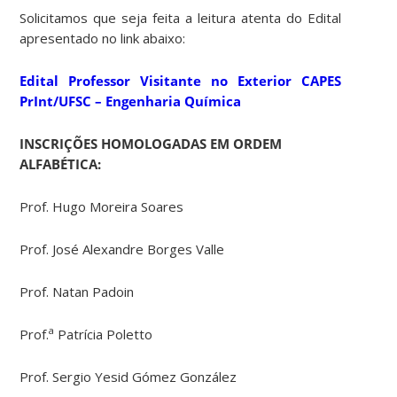
Solicitamos que seja feita a leitura atenta do Edital
apresentado no link abaixo:
Edital Professor Visitante no Exterior CAPES
PrInt/UFSC – Engenharia Química
INSCRIÇÕES HOMOLOGADAS EM ORDEM
ALFABÉTICA:
Prof. Hugo Moreira Soares
Prof. José Alexandre Borges Valle
Prof. Natan Padoin
a
Prof.
Patrícia Poletto
Prof. Sergio Yesid Gómez González