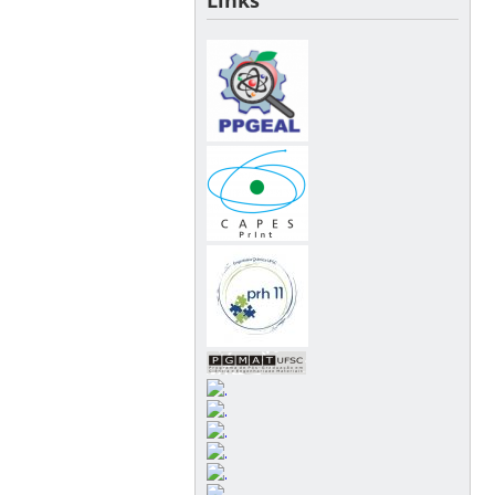
Links