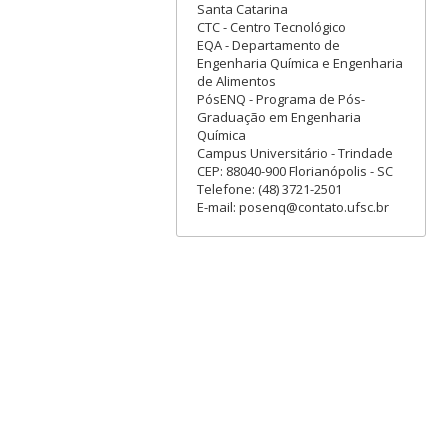
Santa Catarina
CTC - Centro Tecnológico
EQA - Departamento de
Engenharia Química e Engenharia
de Alimentos
PósENQ - Programa de Pós-
Graduação em Engenharia
Química
Campus Universitário - Trindade
CEP: 88040-900 Florianópolis - SC
Telefone: (48) 3721-2501
E-mail: posenq@contato.ufsc.br