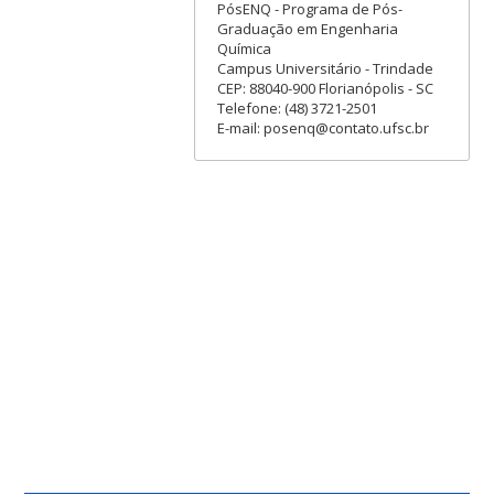
PósENQ - Programa de Pós-
Graduação em Engenharia
Química
Campus Universitário - Trindade
CEP: 88040-900 Florianópolis - SC
Telefone: (48) 3721-2501
E-mail: posenq@contato.ufsc.br