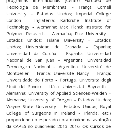
programas internacionais (Centro Europeu de
Tecnologia de Membranas – França; Cornell
University – Estados Unidos; Imperial College
London – Inglaterra; Karlsruhe Institute of
Technology – Alemanha; Max Planck Institute for
Polymer Research – Alemanha; Rice University –
Estados Unidos; Tulane University – Estados
Unidos; Universidad de Granada – Espanha;
Universidad da Coruña – Espanha; Universidad
Nacional de San Juan – Argentina; Universidad
Tecnológica Nacional – Argentina; Université de
Montpellier – França; Université Nancy – França;
Universidade do Porto – Portugal; Università degli
Studi del Sannio – Itália; Universität Bayreuth –
Alemanha; University of Applied Sciences-Weiden –
Alemanha; University of Oregon – Estados Unidos;
Wayne State University – Estados Unidos; Royal
College of Surgeons in Ireland – Irlanda, etc.)
proporcionou o esperado nota máximo na avaliação
da CAPES no quadriênio 2013-2016. Os Cursos de