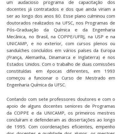
um audacioso programa de capacitação dos
docentes já contratados e dos que ainda viriam a
ser ao longo dos anos 80. Esse plano culminou com
doutorados realizados na UFSC, nos Programas de
Pós-Graduação da Química e da Engenharia
Mecânica, no Brasil, na COPPE/UFRJ, na USP e na
UNICAMP, e no exterior, com cursos plenos ou
sanduíches concluídos em vários países da Europa
(França, Alemanha, Dinamarca e Inglaterra) e nos
Estados Unidos. Com o trabalho de duas comissões
constituídas em épocas diferentes, em 1993
começou a funcionar o Curso de Mestrado em
Engenharia Química da UFSC.
Contando com sete professores doutores e com o
apoio de alguns docentes seniores de Programas
da COPPE e da UNICAMP, os primeiros mestres
concluíram e defenderam as dissertações ao longo
de 1995. Com coordenações eficientes, empenho
dos docentes e qualidade dos alunos, os mestres