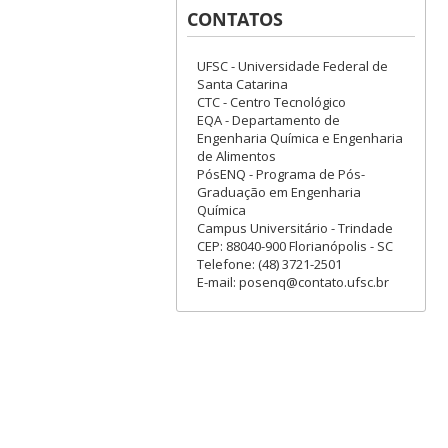
CONTATOS
UFSC - Universidade Federal de
Santa Catarina
CTC - Centro Tecnológico
EQA - Departamento de
Engenharia Química e Engenharia
de Alimentos
PósENQ - Programa de Pós-
Graduação em Engenharia
Química
Campus Universitário - Trindade
CEP: 88040-900 Florianópolis - SC
Telefone: (48) 3721-2501
E-mail: posenq@contato.ufsc.br