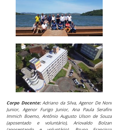
Corpo Docente:
Adriano da Silva, Agenor De Noni
Junior, Agenor Furigo Junior, Ana Paula Serafini
Immich Boemo, Antônio Augusto Ulson de Souza
(aposentado e voluntário), Ariovaldo Bolzan
(aposentando e voluntário), Bruno Francisco