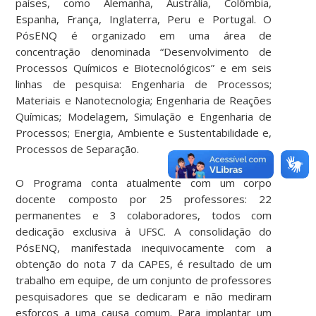
países, como Alemanha, Austrália, Colômbia,
Espanha, França, Inglaterra, Peru e Portugal. O
PósENQ é organizado em uma área de
concentração denominada “Desenvolvimento de
Processos Químicos e Biotecnológicos” e em seis
linhas de pesquisa: Engenharia de Processos;
Materiais e Nanotecnologia; Engenharia de Reações
Químicas; Modelagem, Simulação e Engenharia de
Processos; Energia, Ambiente e Sustentabilidade e,
Processos de Separação.
O Programa conta atualmente com um corpo
docente composto por 25 professores: 22
permanentes e 3 colaboradores, todos com
dedicação exclusiva à UFSC. A consolidação do
PósENQ, manifestada inequivocamente com a
obtenção do nota 7 da CAPES, é resultado de um
trabalho em equipe, de um conjunto de professores
pesquisadores que se dedicaram e não mediram
esforços a uma causa comum. Para implantar um