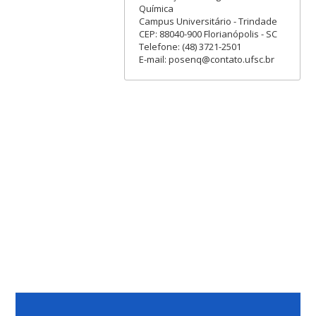
Química
Campus Universitário - Trindade
CEP: 88040-900 Florianópolis - SC
Telefone: (48) 3721-2501
E-mail: posenq@contato.ufsc.br