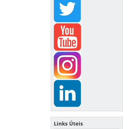
Links Úteis