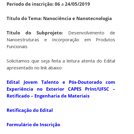
Período de inscrição: 06
a
24/05/2019
Título do Tema: Nanociência e Nanotecnologia
Título do Subprojeto:
Desenvolvimento de
Nanoestruturas e Incorporação em Produtos
Funcionais
Solicitamos que seja feita a leitura atenta do Edital
apresentado no link abaixo:
Edital Jovem Talento e Pós-Doutorado com
Experiência no Exterior CAPES PrInt/UFSC –
Retificado – Engenharia de Materiais
Retificação do Edital
Formulário de Inscrição