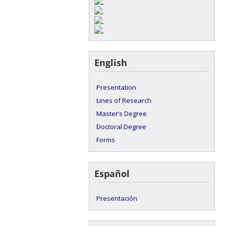
English
Presentation
Lines of Research
Master’s Degree
Doctoral Degree
Forms
Español
Presentación