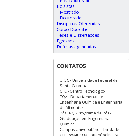
Pós-Doutorado
Bolsistas
Mestrado
Doutorado
Disciplinas Oferecidas
Corpo Docente
Teses e Dissertações
Egressos
Defesas agendadas
CONTATOS
UFSC - Universidade Federal de
Santa Catarina
CTC - Centro Tecnológico
EQA - Departamento de
Engenharia Química e Engenharia
de Alimentos
PósENQ - Programa de Pós-
Graduação em Engenharia
Química
Campus Universitário - Trindade
CEP: 88040-900 Florianópolis - SC