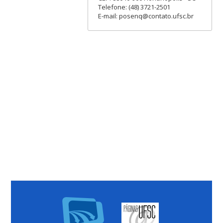
Telefone: (48) 3721-2501
E-mail: posenq@contato.ufsc.br