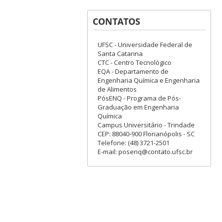
CONTATOS
UFSC - Universidade Federal de
Santa Catarina
CTC - Centro Tecnológico
EQA - Departamento de
Engenharia Química e Engenharia
de Alimentos
PósENQ - Programa de Pós-
Graduação em Engenharia
Química
Campus Universitário - Trindade
CEP: 88040-900 Florianópolis - SC
Telefone: (48) 3721-2501
E-mail: posenq@contato.ufsc.br