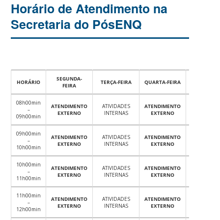
Horário de Atendimento na
Secretaria do PósENQ
SEGUNDA-
HORÁRIO
TERÇA-FEIRA
QUARTA-FEIRA
QUINTA-FE
FEIRA
08h00min
ATENDIMENTO
ATIVIDADES
ATENDIMENTO
ATIVIDAD
–
EXTERNO
INTERNAS
EXTERNO
INTERNA
09h00min
09h00min
ATENDIMENTO
ATIVIDADES
ATENDIMENTO
ATIVIDAD
–
EXTERNO
INTERNAS
EXTERNO
INTERNA
10h00min
10h00min
ATENDIMENTO
ATIVIDADES
ATENDIMENTO
ATIVIDAD
–
EXTERNO
INTERNAS
EXTERNO
INTERNA
11h00min
11h00min
ATENDIMENTO
ATIVIDADES
ATENDIMENTO
ATIVIDAD
–
EXTERNO
INTERNAS
EXTERNO
INTERNA
12h00min