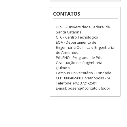
CONTATOS
UFSC - Universidade Federal de
Santa Catarina
CTC - Centro Tecnológico
EQA - Departamento de
Engenharia Química e Engenharia
de Alimentos
PósENQ - Programa de Pós-
Graduação em Engenharia
Química
Campus Universitário - Trindade
CEP: 88040-900 Florianópolis - SC
Telefone: (48) 3721-2501
E-mail: posenq@contato.ufsc.br