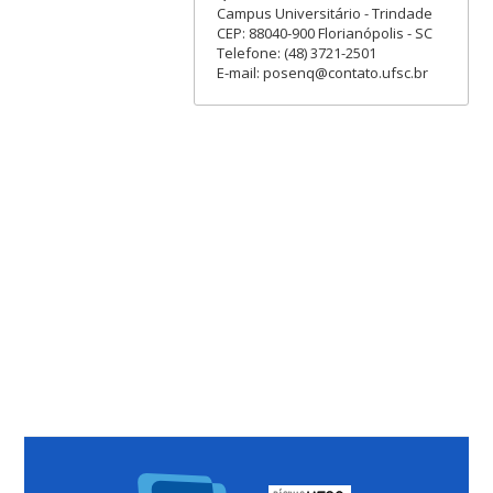
Campus Universitário - Trindade
CEP: 88040-900 Florianópolis - SC
Telefone: (48) 3721-2501
E-mail: posenq@contato.ufsc.br