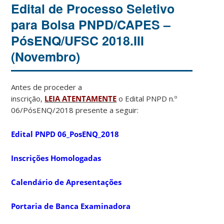
Edital de Processo Seletivo
para Bolsa PNPD/CAPES –
PósENQ/UFSC 2018.III
(Novembro)
Antes de proceder a
inscrição,
LEIA ATENTAMENTE
o Edital PNPD n.º
06/PósENQ/2018 presente a seguir:
Edital PNPD 06_PosENQ_2018
Inscrições Homologadas
Calendário de Apresentações
Portaria de Banca Examinadora