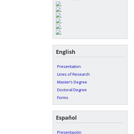
English
Presentation
Lines of Research
Master’s Degree
Doctoral Degree
Forms
Español
Presentación