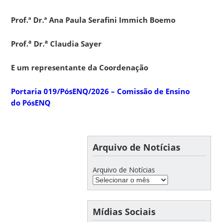
Prof.ª Dr.ª Ana Paula Serafini Immich Boemo
a
a
Prof.
Dr.
Claudia Sayer
E um representante da Coordenação
Portaria 019/PósENQ/2026 – Comissão de Ensino
do PósENQ
Arquivo de Notícias
Arquivo de Notícias
Mídias Sociais