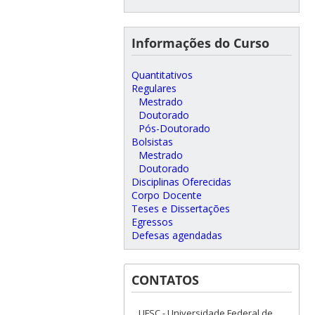
Informações do Curso
Quantitativos
Regulares
Mestrado
Doutorado
Pós-Doutorado
Bolsistas
Mestrado
Doutorado
Disciplinas Oferecidas
Corpo Docente
Teses e Dissertações
Egressos
Defesas agendadas
CONTATOS
UFSC - Universidade Federal de