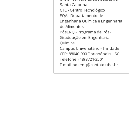
Santa Catarina
CTC - Centro Tecnológico
EQA - Departamento de
Engenharia Química e Engenharia
de Alimentos
PósENQ - Programa de Pós-
Graduação em Engenharia
Química
Campus Universitário - Trindade
CEP: 88040-900 Florianópolis - SC
Telefone: (48) 3721-2501
E-mail: posenq@contato.ufsc.br