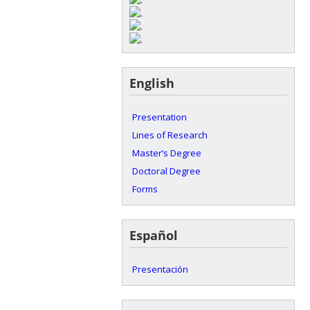
English
Presentation
Lines of Research
Master’s Degree
Doctoral Degree
Forms
Español
Presentación