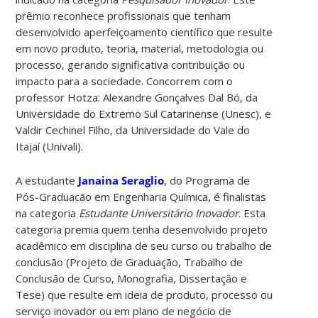
prêmio reconhece profissionais que tenham
desenvolvido aperfeiçoamento científico que resulte
em novo produto, teoria, material, metodologia ou
processo, gerando significativa contribuição ou
impacto para a sociedade. Concorrem com o
professor Hotza: Alexandre Gonçalves Dal Bó, da
Universidade do Extremo Sul Catarinense (Unesc), e
Valdir Cechinel Filho, da Universidade do Vale do
Itajaí (Univali).
A estudante
Janaina Seraglio
, do Programa de
Pós-Graduacão em Engenharia Química, é finalistas
na categoria
Estudante Universitário Inovador
. Esta
categoria premia quem tenha desenvolvido projeto
acadêmico em disciplina de seu curso ou trabalho de
conclusão (Projeto de Graduação, Trabalho de
Conclusão de Curso, Monografia, Dissertação e
Tese) que resulte em ideia de produto, processo ou
serviço inovador ou em plano de negócio de