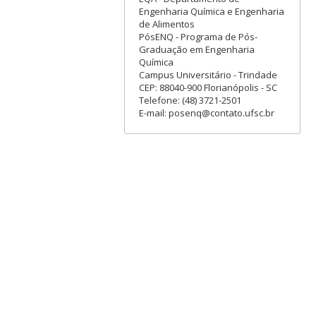
Engenharia Química e Engenharia
de Alimentos
PósENQ - Programa de Pós-
Graduação em Engenharia
Química
Campus Universitário - Trindade
CEP: 88040-900 Florianópolis - SC
Telefone: (48) 3721-2501
E-mail: posenq@contato.ufsc.br