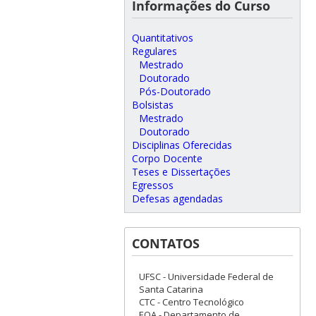
Informações do Curso
Quantitativos
Regulares
Mestrado
Doutorado
Pós-Doutorado
Bolsistas
Mestrado
Doutorado
Disciplinas Oferecidas
Corpo Docente
Teses e Dissertações
Egressos
Defesas agendadas
CONTATOS
UFSC - Universidade Federal de
Santa Catarina
CTC - Centro Tecnológico
EQA - Departamento de