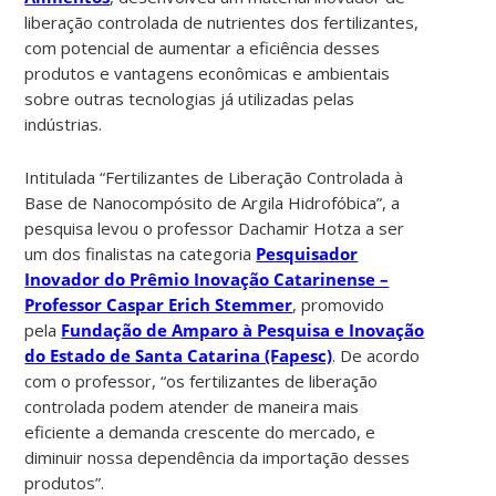
liberação controlada de nutrientes dos fertilizantes,
com potencial de aumentar a eficiência desses
produtos e vantagens econômicas e ambientais
sobre outras tecnologias já utilizadas pelas
indústrias.
Intitulada “Fertilizantes de Liberação Controlada à
Base de Nanocompósito de Argila Hidrofóbica”, a
pesquisa levou o professor Dachamir Hotza a ser
um dos finalistas na categoria
Pesquisador
Inovador do Prêmio Inovação Catarinense –
Professor Caspar Erich Stemmer
, promovido
pela
Fundação de Amparo à Pesquisa e Inovação
do Estado de Santa Catarina (Fapesc)
. De acordo
com o professor, “os fertilizantes de liberação
controlada podem atender de maneira mais
eficiente a demanda crescente do mercado, e
diminuir nossa dependência da importação desses
produtos”.