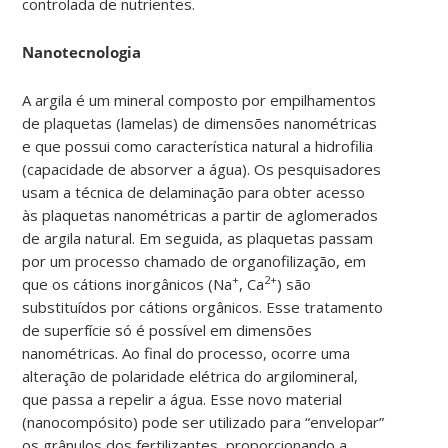
controlada de nutrientes.
Nanotecnologia
A argila é um mineral composto por empilhamentos
de plaquetas (lamelas) de dimensões nanométricas
e que possui como característica natural a hidrofilia
(capacidade de absorver a água). Os pesquisadores
usam a técnica de delaminação para obter acesso
às plaquetas nanométricas a partir de aglomerados
de argila natural. Em seguida, as plaquetas passam
por um processo chamado de organofilização, em
+
2+
que os cátions inorgânicos (Na
, Ca
) são
substituídos por cátions orgânicos. Esse tratamento
de superfície só é possível em dimensões
nanométricas. Ao final do processo, ocorre uma
alteração de polaridade elétrica do argilomineral,
que passa a repelir a água. Esse novo material
(nanocompósito) pode ser utilizado para “envelopar”
os grânulos dos fertilizantes, proporcionando a