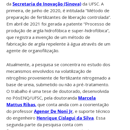
da
Secretaria de Inovação (Sinova)
da UFSC. A
primeira, de junho de 2020, é intitulada “Método de
preparação de fertilizantes de liberação controlada”.
Em abril de 2021 foi gerada a patente “Processo de
produção de argila hidrofóbica e super-hidrofóbica”,
que registra a invenção de um método de
fabricação de argila repelente à água através de um
agente de organofilização.
Atualmente, a pesquisa se concentra no estudo dos
mecanismos envolvidos na volatilização de
nitrogênio proveniente de fertilizante nitrogenado a
base de ureia, submetido ou não a pré-tratamento.
O trabalho é uma tese de doutorado, desenvolvida
no PósENQ/UFSC, pela doutoranda
Marcela
Mattus Ribas,
que conta ainda com a coorientação
do professor
Agenor De Noni Jr
, e suporte técnico
do engenheiro
Henrique Cislagui da Silva
. Essa
segunda parte da pesquisa conta com