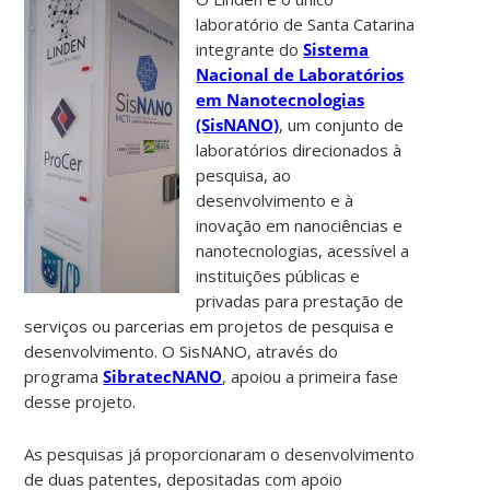
laboratório de Santa Catarina
integrante do
Sistema
Nacional de Laboratórios
em Nanotecnologias
(SisNANO)
, um conjunto de
laboratórios direcionados à
pesquisa, ao
desenvolvimento e à
inovação em nanociências e
nanotecnologias, acessível a
instituições públicas e
privadas para prestação de
serviços ou parcerias em projetos de pesquisa e
desenvolvimento. O SisNANO, através do
programa
SibratecNANO
, apoiou a primeira fase
desse projeto.
As pesquisas já proporcionaram o desenvolvimento
de duas patentes, depositadas com apoio