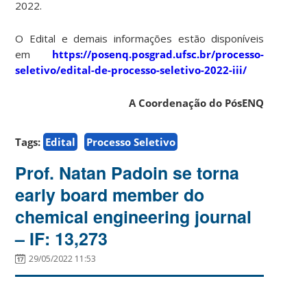
2022.
O Edital e demais informações estão disponíveis
em
https://posenq.posgrad.ufsc.br/processo-
seletivo/edital-de-processo-seletivo-2022-iii/
A Coordenação do PósENQ
Tags:
Edital
Processo Seletivo
Prof. Natan Padoin se torna
early board member do
chemical engineering journal
– IF: 13,273
29/05/2022 11:53