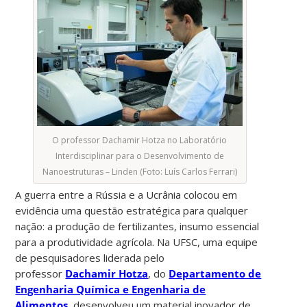
O professor Dachamir Hotza no Laboratório
Interdisciplinar para o Desenvolvimento de
Nanoestruturas – Linden (Foto: Luís Carlos Ferrari)
A guerra entre a Rússia e a Ucrânia colocou em
evidência uma questão estratégica para qualquer
nação: a produção de fertilizantes, insumo essencial
para a produtividade agrícola. Na UFSC, uma equipe
de pesquisadores liderada pelo
professor
Dachamir Hotza
, do
Departamento de
Engenharia Química e Engenharia de
Alimentos
, desenvolveu um material inovador de