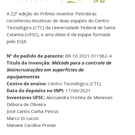
A 22ª edição do Prêmio Inventor Petrobras
reconheceu iniciativas de duas equipes do Centro
Tecnológico (CTC) da Universidade Federal de Santa
Catarina (UFSC), e uma delas é da equipe formada
pelo EQA:
Nº do pedido de patente:
BR 10 2021 011962-4
Título da invenção:
Método para o controle de
bioincrustações em superfícies de
equipamentos
Centro de ensino:
Centro Tecnológico (CTC)
Data do depósito no INPI:
17/06/2021
Inventores UFSC:
Alessandra Cristina de Meneses
Débora de Oliveira
José Carlos Cunha Petrus
Marco Di Luccio
Mariane Carolina Proner