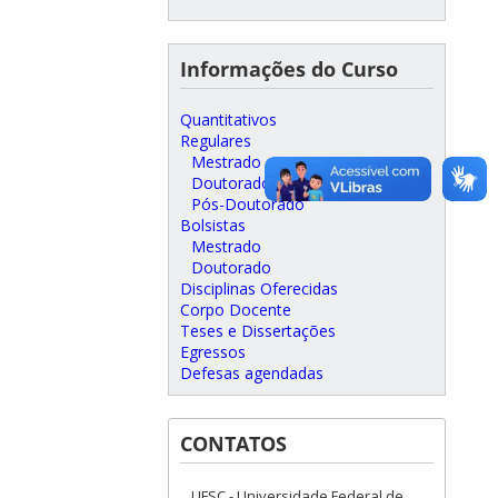
Informações do Curso
Quantitativos
Regulares
Mestrado
Doutorado
Pós-Doutorado
Bolsistas
Mestrado
Doutorado
Disciplinas Oferecidas
Corpo Docente
Teses e Dissertações
Egressos
Defesas agendadas
CONTATOS
UFSC - Universidade Federal de