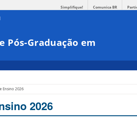
Simplifique!
Comunica BR
Parti
e Pós-Graduação em
a
e Ensino 2026
nsino 2026