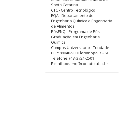
Santa Catarina
CTC - Centro Tecnológico
EQA - Departamento de
Engenharia Química e Engenharia
de Alimentos
PósENQ - Programa de Pós-
Graduação em Engenharia
Química
Campus Universitário - Trindade
CEP: 88040-900 Florianópolis - SC
Telefone: (48) 3721-2501
E-mail: posenq@contato.ufsc.br