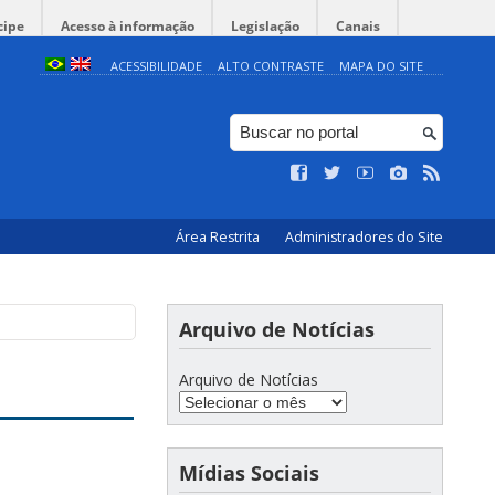
cipe
Acesso à informação
Legislação
Canais
ACESSIBILIDADE
ALTO CONTRASTE
MAPA DO SITE
Área Restrita
Administradores do Site
Arquivo de Notícias
Arquivo de Notícias
Mídias Sociais