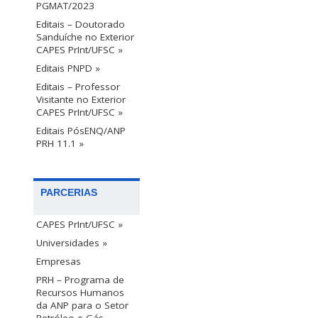
PGMAT/2023
Editais – Doutorado
Sanduíche no Exterior
CAPES PrInt/UFSC »
Editais PNPD »
Editais – Professor
Visitante no Exterior
CAPES PrInt/UFSC »
Editais PósENQ/ANP
PRH 11.1 »
PARCERIAS
CAPES PrInt/UFSC »
Universidades »
Empresas
PRH – Programa de
Recursos Humanos
da ANP para o Setor