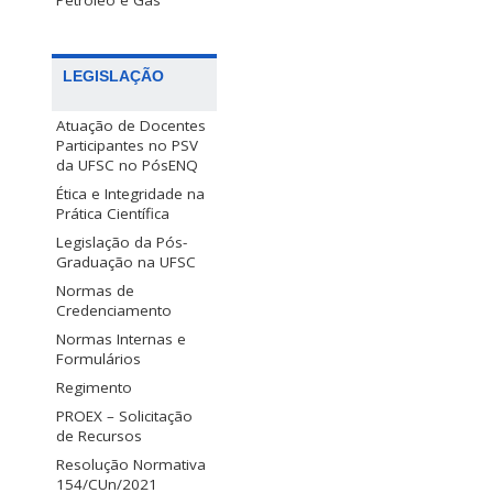
Petróleo e Gás
LEGISLAÇÃO
Atuação de Docentes
Participantes no PSV
da UFSC no PósENQ
Ética e Integridade na
Prática Científica
Legislação da Pós-
Graduação na UFSC
Normas de
Credenciamento
Normas Internas e
Formulários
Regimento
PROEX – Solicitação
de Recursos
Resolução Normativa
154/CUn/2021