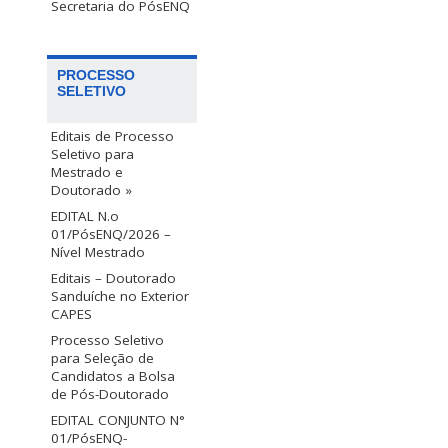
Secretaria do PósENQ
PROCESSO
SELETIVO
Editais de Processo
Seletivo para
Mestrado e
Doutorado »
EDITAL N.o
01/PósENQ/2026 –
Nível Mestrado
Editais – Doutorado
Sanduíche no Exterior
CAPES
Processo Seletivo
para Seleção de
Candidatos a Bolsa
de Pós-Doutorado
EDITAL CONJUNTO N°
01/PósENQ-