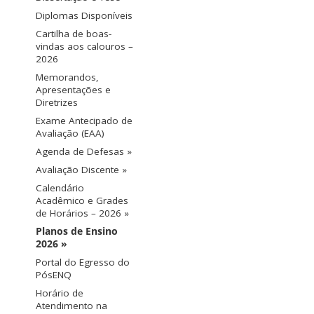
Diplomas Disponíveis
Cartilha de boas-
vindas aos calouros –
2026
Memorandos,
Apresentações e
Diretrizes
Exame Antecipado de
Avaliação (EAA)
Agenda de Defesas »
Avaliação Discente »
Calendário
Acadêmico e Grades
de Horários – 2026 »
Planos de Ensino
2026 »
Portal do Egresso do
PósENQ
Horário de
Atendimento na