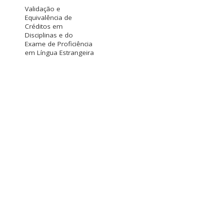
Validação e
Equivalência de
Créditos em
Disciplinas e do
Exame de Proficiência
em Língua Estrangeira