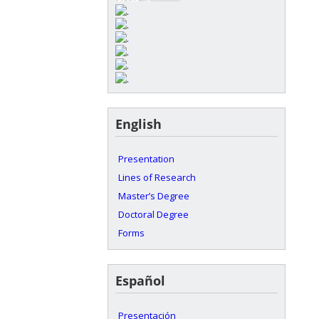
English
Presentation
Lines of Research
Master’s Degree
Doctoral Degree
Forms
Español
Presentación