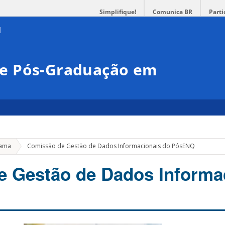
Simplifique!
Comunica BR
Parti
e Pós-Graduação em
a
rama
Comissão de Gestão de Dados Informacionais do PósENQ
 Gestão de Dados Informa