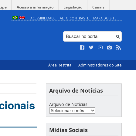
cipe
Acesso à informação
Legislação
Canais
ACESSIBILIDADE
ALTO CONTRASTE
MAPA DO SITE
Área Restrita
Administradores do Site
Arquivo de Notícias
cionais
Arquivo de Notícias
Mídias Sociais