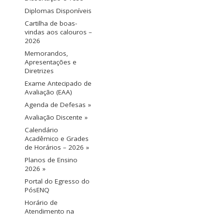
Diplomas Disponíveis
Cartilha de boas-
vindas aos calouros –
2026
Memorandos,
Apresentações e
Diretrizes
Exame Antecipado de
Avaliação (EAA)
Agenda de Defesas »
Avaliação Discente »
Calendário
Acadêmico e Grades
de Horários – 2026 »
Planos de Ensino
2026 »
Portal do Egresso do
PósENQ
Horário de
Atendimento na