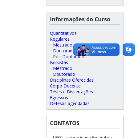
Informações do Curso
Quantitativos
Regulares
Mestrado
Doutorado
Pós-Doutorado
Bolsistas
Mestrado
Doutorado
Disciplinas Oferecidas
Corpo Docente
Teses e Dissertações
Egressos
Defesas agendadas
CONTATOS
UFSC - Universidade Federal de