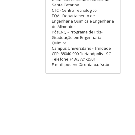
Santa Catarina
CTC - Centro Tecnológico
EQA - Departamento de
Engenharia Química e Engenharia
de Alimentos
PósENQ - Programa de Pós-
Graduação em Engenharia
Química
Campus Universitário - Trindade
CEP: 88040-900 Florianópolis - SC
Telefone: (48) 3721-2501
E-mail: posenq@contato.ufsc.br