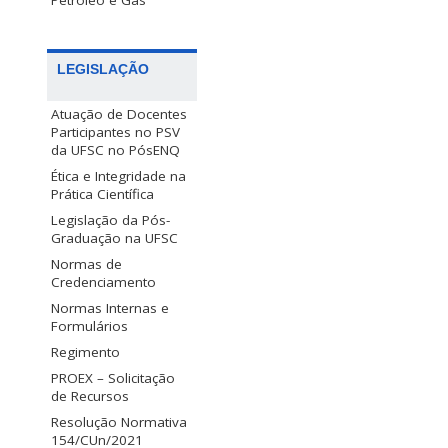
Petróleo e Gás
LEGISLAÇÃO
Atuação de Docentes
Participantes no PSV
da UFSC no PósENQ
Ética e Integridade na
Prática Científica
Legislação da Pós-
Graduação na UFSC
Normas de
Credenciamento
Normas Internas e
Formulários
Regimento
PROEX – Solicitação
de Recursos
Resolução Normativa
154/CUn/2021