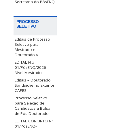
Secretaria do PósENQ
PROCESSO
SELETIVO
Editais de Processo
Seletivo para
Mestrado e
Doutorado »
EDITAL N.o
01/PósENQ/2026 –
Nível Mestrado
Editais – Doutorado
Sanduíche no Exterior
CAPES
Processo Seletivo
para Seleção de
Candidatos a Bolsa
de Pós-Doutorado
EDITAL CONJUNTO N°
01/PósENQ-