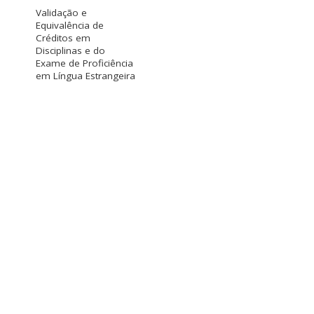
Validação e
Equivalência de
Créditos em
Disciplinas e do
Exame de Proficiência
em Língua Estrangeira