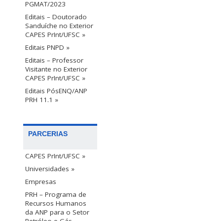
PGMAT/2023
Editais – Doutorado
Sanduíche no Exterior
CAPES PrInt/UFSC »
Editais PNPD »
Editais – Professor
Visitante no Exterior
CAPES PrInt/UFSC »
Editais PósENQ/ANP
PRH 11.1 »
PARCERIAS
CAPES PrInt/UFSC »
Universidades »
Empresas
PRH – Programa de
Recursos Humanos
da ANP para o Setor