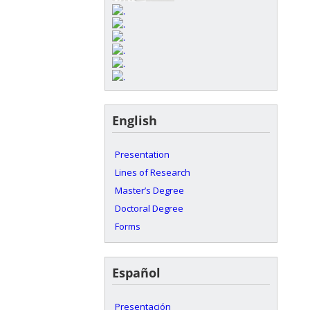
English
Presentation
Lines of Research
Master’s Degree
Doctoral Degree
Forms
Español
Presentación