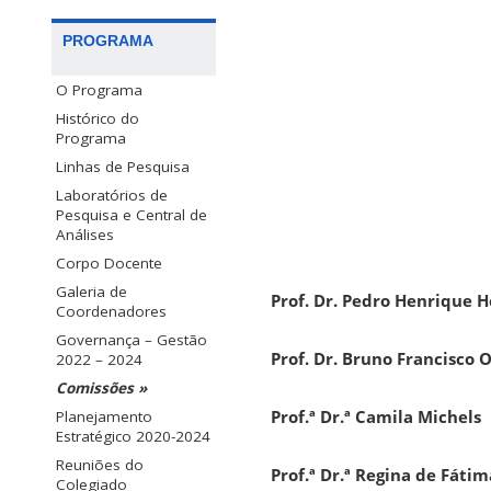
PROGRAMA
O Programa
Histórico do
Programa
Linhas de Pesquisa
Laboratórios de
Pesquisa e Central de
Análises
Corpo Docente
Galeria de
Prof. Dr. Pedro Henrique 
Coordenadores
Governança – Gestão
Prof. Dr. Bruno Francisco 
2022 – 2024
Comissões »
Prof.ª Dr.ª Camila Michels
Planejamento
Estratégico 2020-2024
Reuniões do
Prof.ª Dr.ª Regina de Fáti
Colegiado