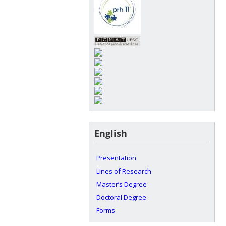
English
Presentation
Lines of Research
Master’s Degree
Doctoral Degree
Forms