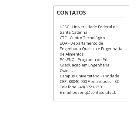
CONTATOS
UFSC - Universidade Federal de
Santa Catarina
CTC - Centro Tecnológico
EQA - Departamento de
Engenharia Química e Engenharia
de Alimentos
PósENQ - Programa de Pós-
Graduação em Engenharia
Química
Campus Universitário - Trindade
CEP: 88040-900 Florianópolis - SC
Telefone: (48) 3721-2501
E-mail: posenq@contato.ufsc.br