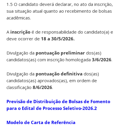
1.5 O candidato deverá declarar, no ato da inscrição,
sua situação atual quanto ao recebimento de bolsas
acadêmicas.
A
inscrição
é de responsabilidade do candidato(a) e
deve ocorrer de
18 a 30/5/2026.
Divulgação da
pontuação preliminar
dos(as)
candidatos(as) com inscrição homologada
3/6/2026
.
Divulgação da
pontuação
definitiva
dos(as)
candidatos(as) aprovados(as), em ordem de
classificação
8/6/2026
.
Previsão de Distribuição de Bolsas de Fomento
para o Edital de Processo Seletivo-2026.2
Modelo de Carta de Referência